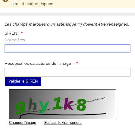
seul et unique espace.
Les champs marqués d'un astérisque (
*
) doivent être renseignés.
SIREN :
,
9 caractères
format
attendu,
Recopiez les caractères de l'image :
Changer l'image
Ecouter l'extrait sonore