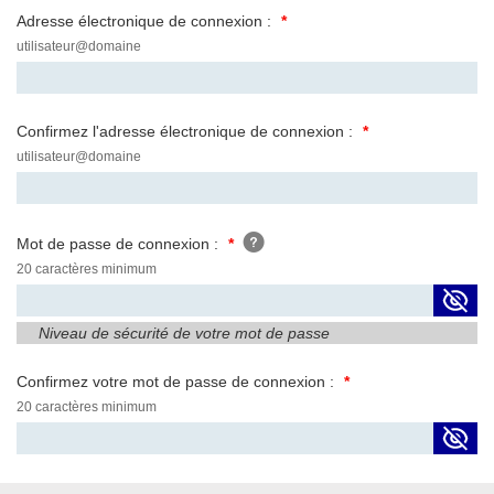
Adresse électronique de connexion :
,
utilisateur@domaine
format
attendu,
Confirmez l'adresse électronique de connexion :
,
utilisateur@domaine
format
attendu,
Mot de passe de connexion :
,
20 caractères minimum
format
attendu,
Niveau de sécurité de votre mot de passe
Confirmez votre mot de passe de connexion :
,
20 caractères minimum
format
attendu,