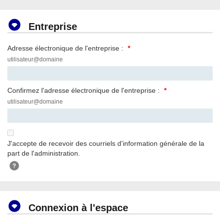
Entreprise
Adresse électronique de l'entreprise :
,
utilisateur@domaine
format
attendu,
Confirmez l'adresse électronique de l'entreprise :
,
utilisateur@domaine
format
attendu,
J'accepte de recevoir des courriels d'information générale de la
part de l'administration.
Connexion à l'espace